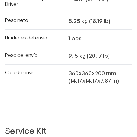
Driver
Peso neto
8.25 kg (18.19 lb)
Unidades del envío
1 pcs
Peso del envío
9.15 kg (20.17 lb)
Caja de envío
360x360x200 mm
(14.17x14.17x7.87 in)
Service Kit