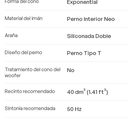
Forma del cono
Exponential
Material del imán
Perno Interior Neo
Araña
Siliconada Doble
Diseño del perno
Perno Tipo T
Tratamiento del cono del
No
woofer
Recinto recomendado
40 dm³ (1.41 ft³)
Sintonía recomendada
50 Hz