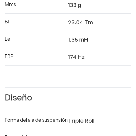
Mms
133 g
Bl
23.04 Tm
Le
1.35 mH
EBP
174 Hz
Diseño
Forma del ala de suspensión
Triple Roll