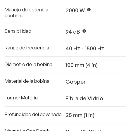
Manejo de potencia
2000 W
continua
Sensibilidad
94 dB
Rango de frecuencia
40 Hz - 1500 Hz
Diámetro de la bobina
100 mm (4 in)
Material de la bobina
Copper
Former Material
Fibra de Vidrio
Profundidad del devanado
25 mm (1 in)