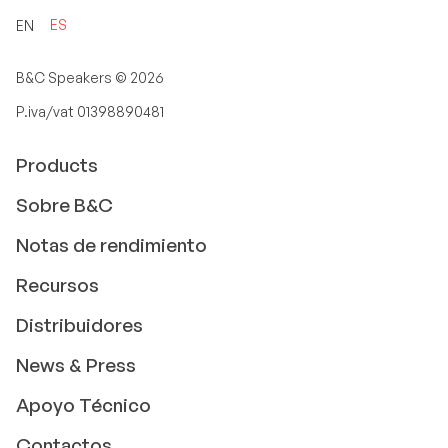
ES
EN
B&C Speakers ©
2026
P.iva/vat 01398890481
Products
Sobre B&C
Notas de rendimiento
Recursos
Distribuidores
News & Press
Apoyo Técnico
Contactos