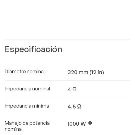
Especificación
Diámetro nominal
320 mm (12 in)
Impedancia nominal
4 Ω
Impedancia minima
4.5 Ω
Manejo de potencia
1000 W
nominal