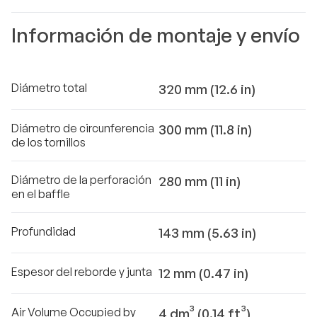
Información de montaje y envío
Diámetro total
320 mm (12.6 in)
Diámetro de circunferencia
300 mm (11.8 in)
de los tornillos
Diámetro de la perforación
280 mm (11 in)
en el baffle
Profundidad
143 mm (5.63 in)
Espesor del reborde y junta
12 mm (0.47 in)
Air Volume Occupied by
4 dm³ (0.14 ft³)