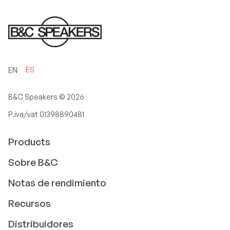
ES
EN
B&C Speakers ©
2026
P.iva/vat 01398890481
Products
Sobre B&C
Notas de rendimiento
Recursos
Distribuidores