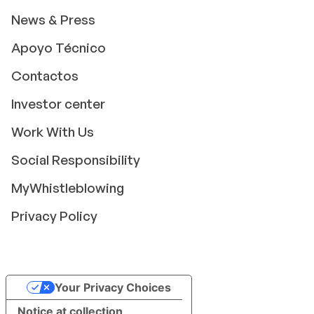
News & Press
Apoyo Técnico
Contactos
Investor center
Work With Us
Social Responsibility
MyWhistleblowing
Privacy Policy
Your Privacy Choices
Notice at collection