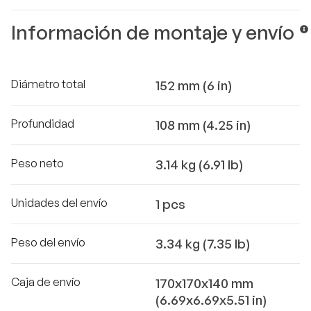
Información de montaje y envío
Diámetro total
152 mm (6 in)
Profundidad
108 mm (4.25 in)
Peso neto
3.14 kg (6.91 lb)
Unidades del envío
1 pcs
Peso del envío
3.34 kg (7.35 lb)
Caja de envío
170x170x140 mm
(6.69x6.69x5.51 in)