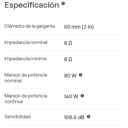
Especificación
Diámetro de la garganta
50 mm (2 in)
Impedancia nominal
8 Ω
Impedancia minima
8 Ω
Manejo de potencia
80 W
nominal
Manejo de potencia
160 W
continua
Sensibilidad
108.5 dB