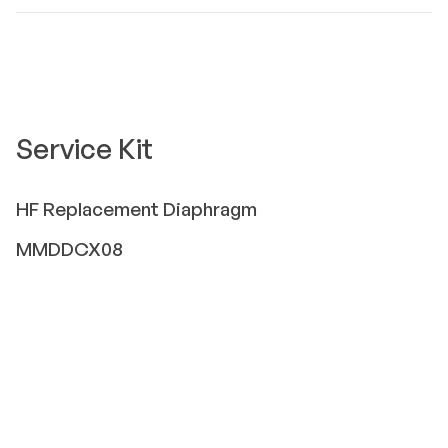
Service Kit
HF
Replacement Diaphragm
MMDDCX08