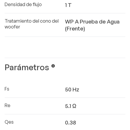
Densidad de flujo
1 T
Tratamiento del cono del
WP A Prueba de Agua
woofer
(Frente)
Parámetros
Fs
50 Hz
Re
5.1 Ω
Qes
0.38