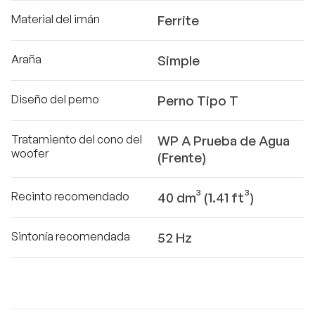
Material del imán
Ferrite
Araña
Simple
Diseño del perno
Perno Tipo T
Tratamiento del cono del
WP A Prueba de Agua
woofer
(Frente)
Recinto recomendado
40 dm³ (1.41 ft³)
Sintonía recomendada
52 Hz