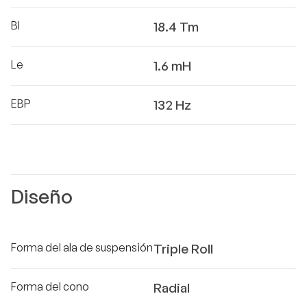
Bl
18.4 Tm
Le
1.6 mH
EBP
132 Hz
Diseño
Forma del ala de suspensión
Triple Roll
Forma del cono
Radial