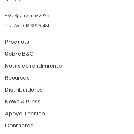
B&C Speakers ©
2026
P.iva/vat 01398890481
Products
Sobre B&C
Notas de rendimiento
Recursos
Distribuidores
News & Press
Apoyo Técnico
Contactos