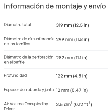
Información de montaje y envío
Diámetro total
319 mm (12.5 in)
Diámetro de circunferencia
299 mm (11.8 in)
de los tornillos
Diámetro de la perforación
282 mm (11.1 in)
en el baffle
Profundidad
122 mm (4.8 in)
Espesor del reborde y junta
12 mm (0.47 in)
Air Volume Occupied by
3.5 dm³ (0.12 ft³)
Driver