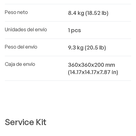
Peso neto
8.4 kg (18.52 lb)
Unidades del envío
1 pcs
Peso del envío
9.3 kg (20.5 lb)
Caja de envío
360x360x200 mm
(14.17x14.17x7.87 in)
Service Kit