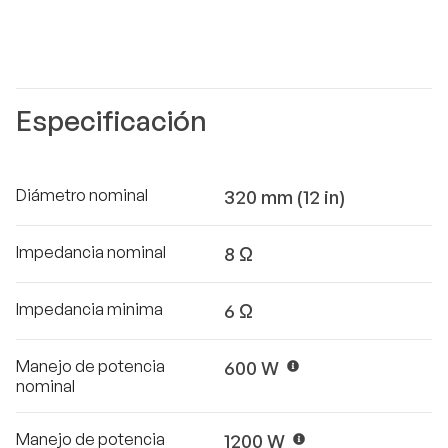
Especificación
Diámetro nominal
320 mm (12 in)
Impedancia nominal
8 Ω
Impedancia minima
6 Ω
Manejo de potencia
600 W
nominal
Manejo de potencia
1200 W