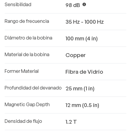
Sensibilidad
98 dB
Rango de frecuencia
35 Hz - 1000 Hz
Diámetro de la bobina
100 mm (4 in)
Material de la bobina
Copper
Former Material
Fibra de Vidrio
Profundidad del devanado
25 mm (1 in)
Magnetic Gap Depth
12 mm (0.5 in)
Densidad de flujo
1.2 T