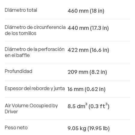
Diámetro total
460 mm (18 in)
Diámetro de circunferencia
440 mm (17.3 in)
de los tornillos
Diámetro de la perforación
422 mm (16.6 in)
en el baffle
Profundidad
209 mm (8.2 in)
Espesor del reborde y junta
16 mm (0.62 in)
Air Volume Occupied by
8.5 dm³ (0.3 ft³)
Driver
Peso neto
9.05 kg (19.95 lb)