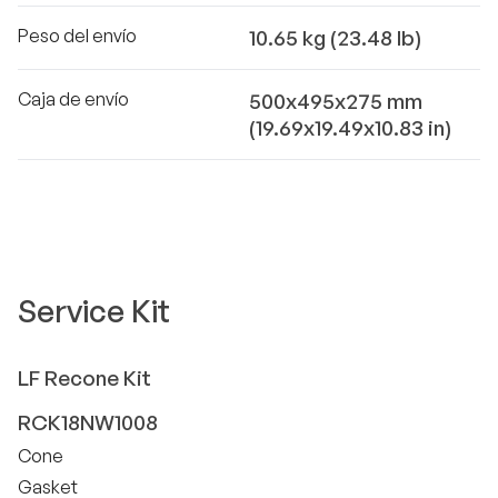
Peso del envío
10.65 kg (23.48 lb)
Caja de envío
500x495x275 mm
(19.69x19.49x10.83 in)
Service Kit
LF
Recone Kit
RCK18NW1008
Cone
Gasket