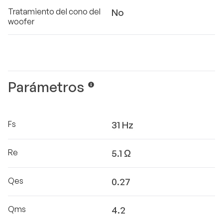
Tratamiento del cono del
No
woofer
Parámetros
Fs
31 Hz
Re
5.1 Ω
Qes
0.27
Qms
4.2