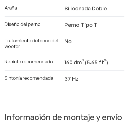
Araña
Siliconada Doble
Diseño del perno
Perno Tipo T
Tratamiento del cono del
No
woofer
Recinto recomendado
160 dm³ (5.65 ft³)
Sintonía recomendada
37 Hz
Información de montaje y envío