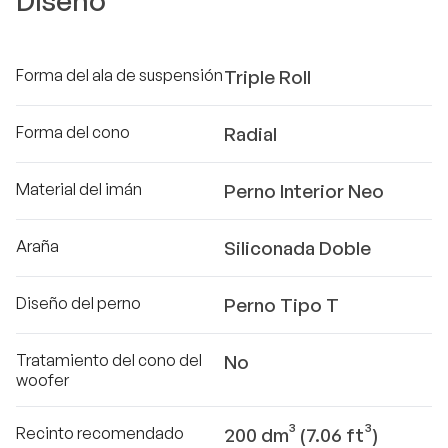
Diseño
Forma del ala de suspensión
Triple Roll
Forma del cono
Radial
Material del imán
Perno Interior Neo
Araña
Siliconada Doble
Diseño del perno
Perno Tipo T
Tratamiento del cono del
No
woofer
Recinto recomendado
200 dm³ (7.06 ft³)