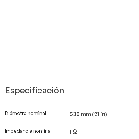
Especificación
Diámetro nominal
530 mm (21 in)
Impedancia nominal
1 Ω