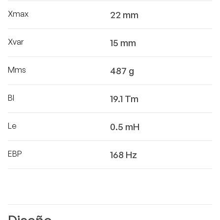
Xmax
22 mm
Xvar
15 mm
Mms
487 g
Bl
19.1 Tm
Le
0.5 mH
EBP
168 Hz