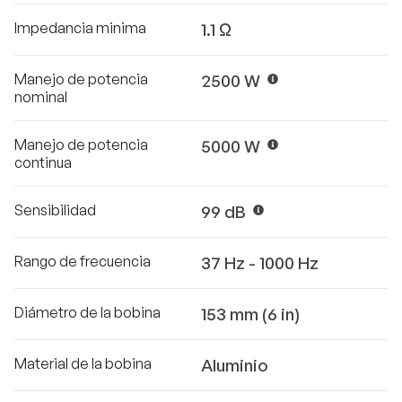
Impedancia minima
1.1 Ω
Manejo de potencia
2500 W
nominal
Manejo de potencia
5000 W
continua
Sensibilidad
99 dB
Rango de frecuencia
37 Hz - 1000 Hz
Diámetro de la bobina
153 mm (6 in)
Material de la bobina
Aluminio