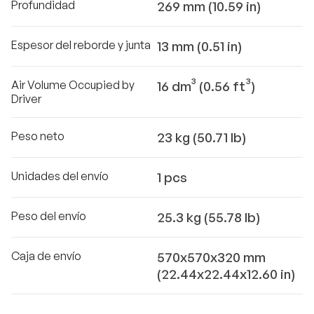
Profundidad
269 mm (10.59 in)
Espesor del reborde y junta
13 mm (0.51 in)
Air Volume Occupied by
16 dm³ (0.56 ft³)
Driver
Peso neto
23 kg (50.71 lb)
Unidades del envío
1 pcs
Peso del envío
25.3 kg (55.78 lb)
Caja de envío
570x570x320 mm
(22.44x22.44x12.60 in)