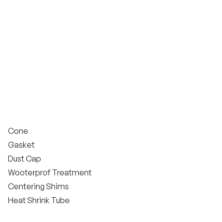
Cone
Gasket
Dust Cap
Wooterprof Treatment
Centering Shims
Heat Shrink Tube