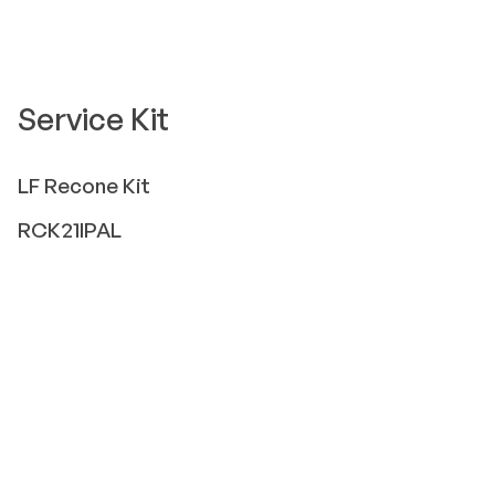
Service Kit
LF
Recone Kit
RCK21IPAL