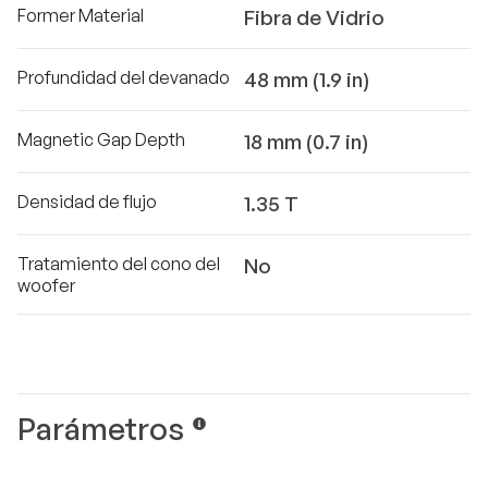
Former Material
Fibra de Vidrio
Profundidad del devanado
48 mm (1.9 in)
Magnetic Gap Depth
18 mm (0.7 in)
Densidad de flujo
1.35 T
Tratamiento del cono del
No
woofer
Parámetros