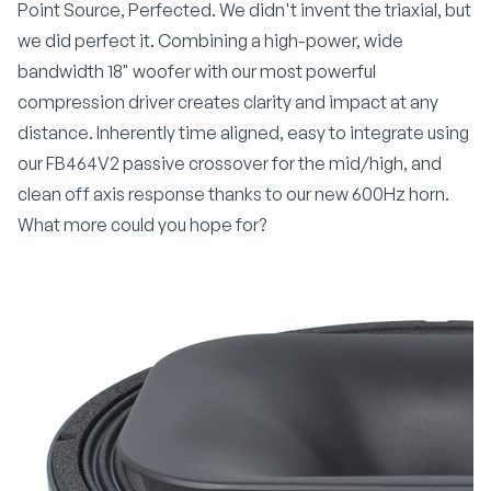
Point Source, Perfected. We didn't invent the triaxial, but
we did perfect it. Combining a high-power, wide
bandwidth 18" woofer with our most powerful
compression driver creates clarity and impact at any
distance. Inherently time aligned, easy to integrate using
our FB464V2 passive crossover for the mid/high, and
clean off axis response thanks to our new 600Hz horn.
What more could you hope for?