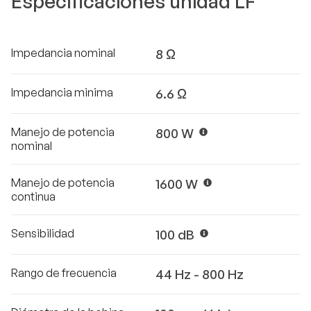
Especificaciones unidad LF
Impedancia nominal
8 Ω
Impedancia minima
6.6 Ω
Manejo de potencia
800 W
nominal
Manejo de potencia
1600 W
continua
Sensibilidad
100 dB
Rango de frecuencia
44 Hz - 800 Hz