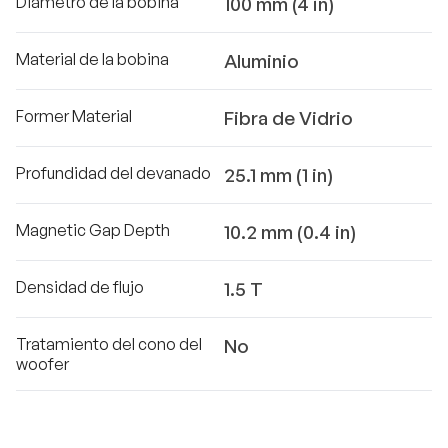
Diámetro de la bobina
100 mm (4 in)
Material de la bobina
Aluminio
Former Material
Fibra de Vidrio
Profundidad del devanado
25.1 mm (1 in)
Magnetic Gap Depth
10.2 mm (0.4 in)
Densidad de flujo
1.5 T
Tratamiento del cono del
No
woofer