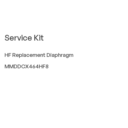
Service Kit
HF
Replacement Diaphragm
MMDDCX464HF8