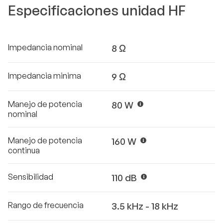
Especificaciones unidad HF
Impedancia nominal
8 Ω
Impedancia minima
9 Ω
Manejo de potencia
80 W
nominal
Manejo de potencia
160 W
continua
Sensibilidad
110 dB
Rango de frecuencia
3.5 kHz - 18 kHz