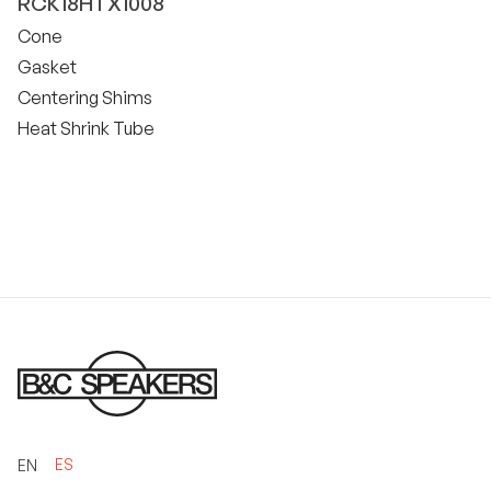
RCK18HTX1008
Cone
Gasket
Centering Shims
Heat Shrink Tube
ES
EN