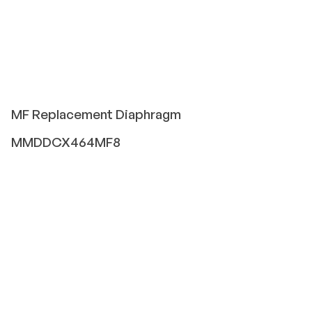
MF
Replacement Diaphragm
MMDDCX464MF8