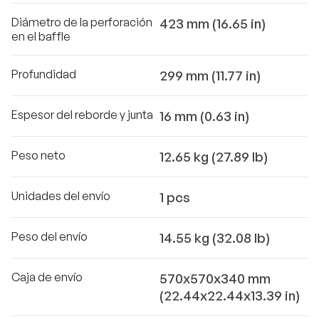
Diámetro de la perforación
423 mm (16.65 in)
en el baffle
Profundidad
299 mm (11.77 in)
Espesor del reborde y junta
16 mm (0.63 in)
Peso neto
12.65 kg (27.89 lb)
Unidades del envío
1 pcs
Peso del envío
14.55 kg (32.08 lb)
Caja de envío
570x570x340 mm
(22.44x22.44x13.39 in)