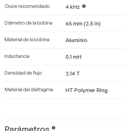
Cruce recomendado
4 kHz
Diámetro de la bobina
65 mm (2.5 in)
Material de la bobina
Aluminio
Inductancia
0.1 mH
Densidad de flujo
2.14 T
Material del diafragma
HT Polymer Ring
Parámetros