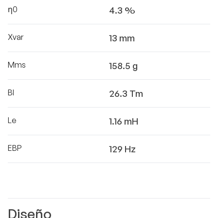
η0
4.3 %
Xvar
13 mm
Mms
158.5 g
Bl
26.3 Tm
Le
1.16 mH
EBP
129 Hz
Diseño