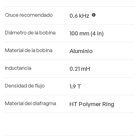
Cruce recomendado
0.6 kHz
Diámetro de la bobina
100 mm (4 in)
Material de la bobina
Aluminio
Inductancia
0.21 mH
Densidad de flujo
1.9 T
Material del diafragma
HT Polymer Ring