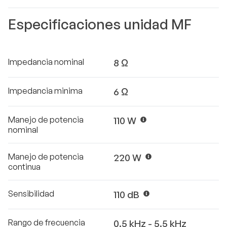
Especificaciones unidad MF
Impedancia nominal
8 Ω
Impedancia minima
6 Ω
Manejo de potencia
110 W
nominal
Manejo de potencia
220 W
continua
Sensibilidad
110 dB
Rango de frecuencia
0.5 kHz - 5.5 kHz