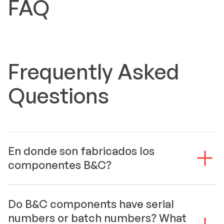
FAQ
Frequently Asked
Questions
En donde son fabricados los
componentes B&C?
Do B&C components have serial
numbers or batch numbers? What