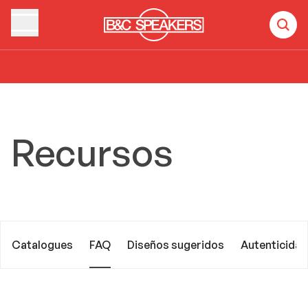
Home
Recursos
FAQ
Recursos
Catalogues
FAQ
Diseños sugeridos
Autenticidad