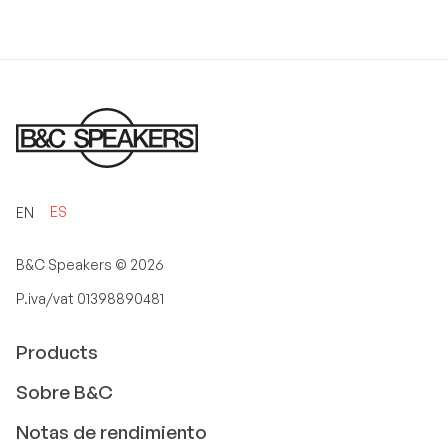
ES
EN
B&C Speakers ©
2026
P.iva/vat 01398890481
Products
Sobre B&C
Notas de rendimiento